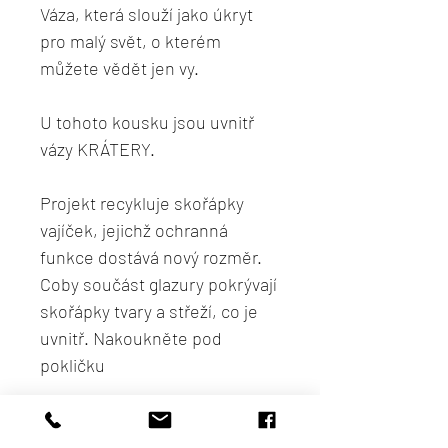
Váza, která slouží jako úkryt
pro malý svět, o kterém
můžete vědět jen vy.
U tohoto kousku jsou uvnitř
vázy KRÁTERY.
Projekt recykluje skořápky
vajíček, jejichž ochranná
funkce dostává nový rozměr.
Coby součást glazury pokrývají
skořápky tvary a střeží, co je
uvnitř. Nakoukněte pod
pokličku