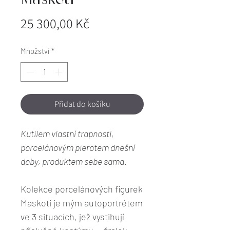
Maskoti
Cena
25 300,00 Kč
Množství
*
Přidat do košíku
Kutilem vlastní trapnosti,
porcelánovým pierotem dnešní
doby, produktem sebe sama.
Kolekce porcelánových figurek
Maskoti je mým autoportrétem
ve 3 situacích, jež vystihují