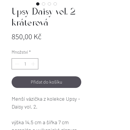
Upsy Daisy vol. 2 -
kráterová
Cena
850,00 Kč
Množství
*
Přidat do košíku
Menší vázička z kolekce Upsy -
Daisy vol. 2.
výška 14,5 cm a šířka 7 cm